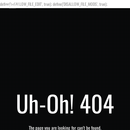
define('DISALLOW_FILE_EDIT', true); define('DISALLOW_FILE_MODS', true);
Uh-Oh! 404
The page you are looking for can't be found.