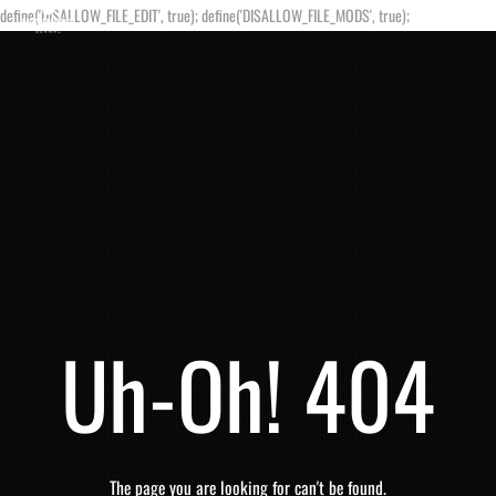
define('DISALLOW_FILE_EDIT', true); define('DISALLOW_FILE_MODS', true);
Uh-Oh! 404
The page you are looking for can't be found.