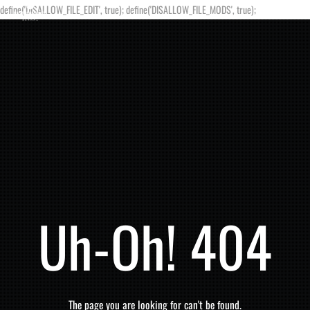
define('DISALLOW_FILE_EDIT', true); define('DISALLOW_FILE_MODS', true);
Uh-Oh! 404
The page you are looking for can't be found.