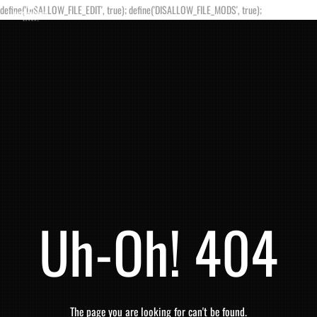
define('DISALLOW_FILE_EDIT', true); define('DISALLOW_FILE_MODS', true);
Uh-Oh! 404
The page you are looking for can't be found.