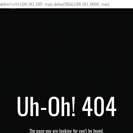
define('DISALLOW_FILE_EDIT', true); define('DISALLOW_FILE_MODS', true);
Uh-Oh! 404
The page you are looking for can't be found.