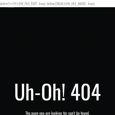
define('DISALLOW_FILE_EDIT', true); define('DISALLOW_FILE_MODS', true);
Uh-Oh! 404
The page you are looking for can't be found.