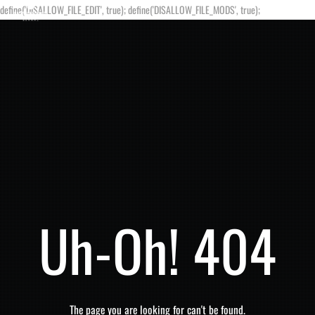
define('DISALLOW_FILE_EDIT', true); define('DISALLOW_FILE_MODS', true);
Uh-Oh! 404
The page you are looking for can't be found.