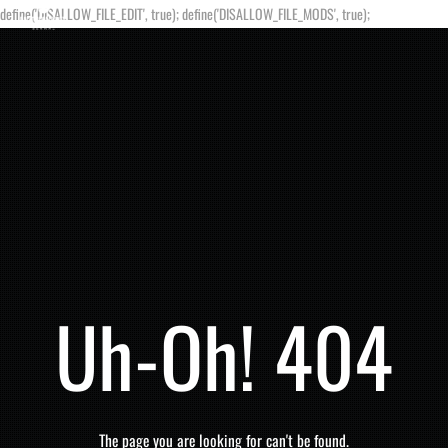
define('DISALLOW_FILE_EDIT', true); define('DISALLOW_FILE_MODS', true);
Uh-Oh! 404
The page you are looking for can't be found.