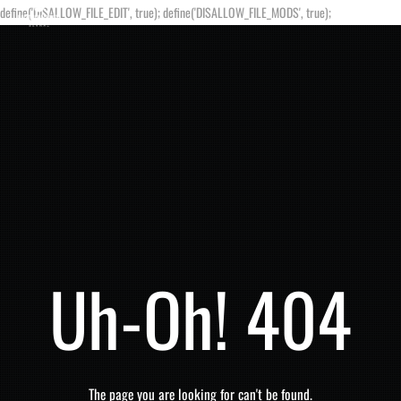
define('DISALLOW_FILE_EDIT', true); define('DISALLOW_FILE_MODS', true);
Uh-Oh! 404
The page you are looking for can't be found.