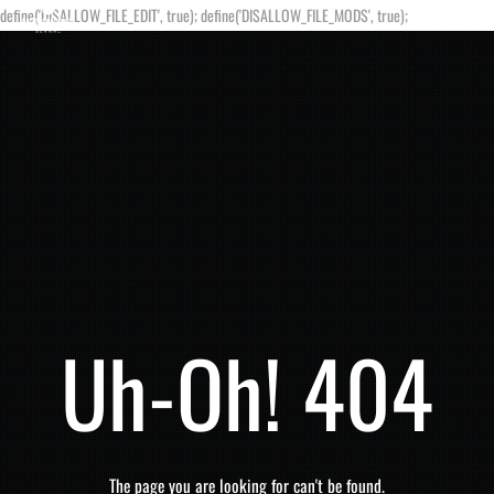
define('DISALLOW_FILE_EDIT', true); define('DISALLOW_FILE_MODS', true);
Uh-Oh! 404
The page you are looking for can't be found.