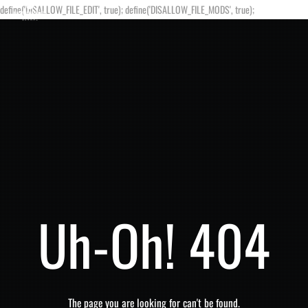
define('DISALLOW_FILE_EDIT', true); define('DISALLOW_FILE_MODS', true);
Uh-Oh! 404
The page you are looking for can't be found.