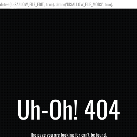
define('DISALLOW_FILE_EDIT', true); define('DISALLOW_FILE_MODS', true);
Uh-Oh! 404
The page you are looking for can't be found.