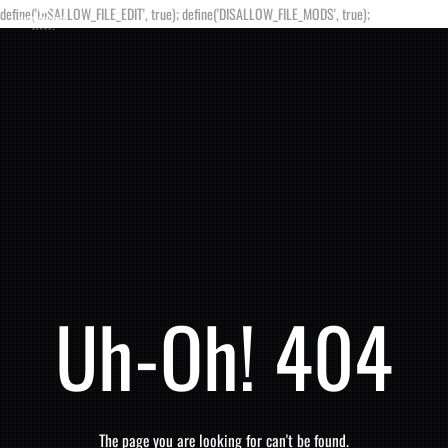
define('DISALLOW_FILE_EDIT', true); define('DISALLOW_FILE_MODS', true);
Uh-Oh! 404
The page you are looking for can't be found.