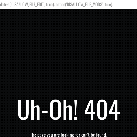
define('DISALLOW_FILE_EDIT', true); define('DISALLOW_FILE_MODS', true);
Uh-Oh! 404
The page you are looking for can't be found.